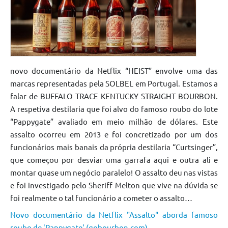
novo documentário da Netflix “HEIST” envolve uma das
marcas representadas pela SOLBEL em Portugal. Estamos a
falar de BUFFALO TRACE KENTUCKY STRAIGHT BOURBON.
A respetiva destilaria que foi alvo do famoso roubo do lote
“Pappygate” avaliado em meio milhão de dólares. Este
assalto ocorreu em 2013 e foi concretizado por um dos
funcionários mais banais da própria destilaria “Curtsinger”,
que começou por desviar uma garrafa aqui e outra ali e
montar quase um negócio paralelo! O assalto deu nas vistas
e foi investigado pelo Sheriff Melton que vive na dúvida se
foi realmente o tal funcionário a cometer o assalto…
Novo documentário da Netflix "Assalto" aborda famoso
roubo de 'Pappygate' (gobourbon.com)