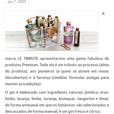
jun 7, 2023
A
marca LE TRIBUTE apresenta-nos uma gama fabulosa de
produtos Premium. Toda ela é um tributo ao processo (alma
do produto), aos pioneiros (a quem se atreve em novas
descobertas) e à herança (reeditar fórmulas antigas para
manter as tradições).
O gin é elaborado com ingredients naturais (zimbro, erva-
limão, laranja, limão, toranja, kumquat, tangerine e lima);
de forma artesanal em que os botânicos são selecionados e
descascados de forma manual; é um gin fresco e cítrico.