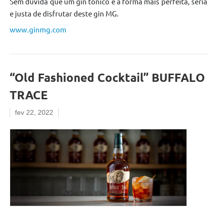
Sem dúvida que um gin tónico é a forma mais perfeita, séria
e justa de disfrutar deste gin MG.
www.ginmg.com
“Old Fashioned Cocktail” BUFFALO
TRACE
fev 22, 2022