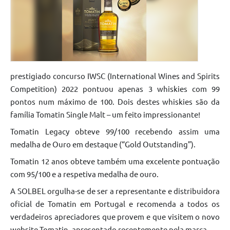
prestigiado concurso IWSC (International Wines and Spirits
Competition) 2022 pontuou apenas 3 whiskies com 99
pontos num máximo de 100. Dois destes whiskies são da
família Tomatin Single Malt – um feito impressionante!
Tomatin Legacy obteve 99/100 recebendo assim uma
medalha de Ouro em destaque (“Gold Outstanding”).
Tomatin 12 anos obteve também uma excelente pontuação
com 95/100 e a respetiva medalha de ouro.
A SOLBEL orgulha-se de ser a representante e distribuidora
oficial de Tomatin em Portugal e recomenda a todos os
verdadeiros apreciadores que provem e que visitem o novo
website Tomatin, apresentado recentemente pela marca.