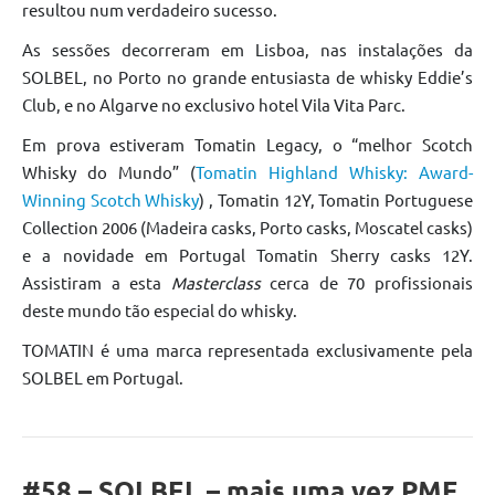
resultou num verdadeiro sucesso.
As sessões decorreram em Lisboa, nas instalações da
SOLBEL, no Porto no grande entusiasta de whisky Eddie’s
Club, e no Algarve no exclusivo hotel Vila Vita Parc.
Em prova estiveram Tomatin Legacy, o “melhor Scotch
Whisky do Mundo” (
Tomatin Highland Whisky: Award-
Winning Scotch Whisky
) , Tomatin 12Y, Tomatin Portuguese
Collection 2006 (Madeira casks, Porto casks, Moscatel casks)
e a novidade em Portugal Tomatin Sherry casks 12Y.
Assistiram a esta
Masterclass
cerca de 70 profissionais
deste mundo tão especial do whisky.
TOMATIN é uma marca representada exclusivamente pela
SOLBEL em Portugal.
#58 – SOLBEL – mais uma vez PME