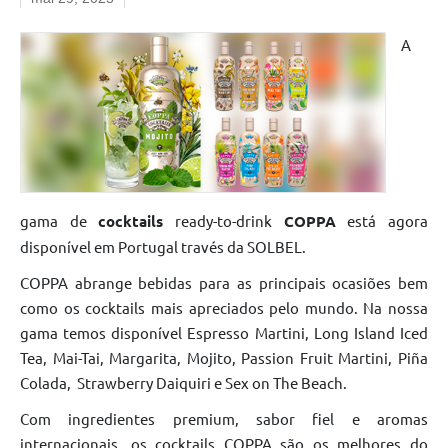
A
gama de
cocktails
ready-to-drink
COPPA
está agora
disponível em Portugal través da SOLBEL.
COPPA abrange bebidas para as principais ocasiões bem
como os cocktails mais apreciados pelo mundo. Na nossa
gama temos disponível Espresso Martini, Long Island Iced
Tea, Mai-Tai, Margarita, Mojito, Passion Fruit Martini, Piña
Colada, Strawberry Daiquiri e Sex on The Beach.
Com ingredientes premium, sabor fiel e aromas
internacionais, os cocktails COPPA são os melhores do