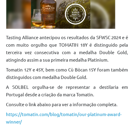
Tasting Alliance antecipou os resultados da SFWSC 2024 e é
com muito orgulho que TOMATIN 18Y é distinguido pela
terceira vez consecutiva com a medalha Double Gold,
atingindo assim a sua primeira medalha Platinium.
Tomatin 12Y e 45Y, bem como Cù Bòcan 15Y foram também
distinguidos com medalha Double Gold.
A SOLBEL orgulha-se de representar a destilaria em
Portugal desde a criação da marca Tomatin.
Consulte o link abaixo para ver a informação completa.
https://tomatin.com/blog/tomatin/our-platinum-award-
winner/