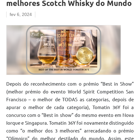
melhores Scotch Whisky do Mundo
fev 6, 2024
Depois do reconhecimento com o prémio “Best in Show”
(melhor prémio do evento World Spirit Competition San
Francisco – o melhor de TODAS as categorias, depois de
apurar o melhor de cada categoria), Tomatin 36Y foi a
concurso com o “Best in show” do mesmo evento em Nova
Iorque e Singapura. Tomatin 36Y foi novamente distinguido
como “o melhor dos 3 melhores” arrecadando o prémio
“Olímpico” do melhor destilado do mundo. Assim, este