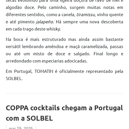
algodão doce. Pelo caminho, surgem muitas notas em
diferentes sentidos, como a canela,
tiramissu
, vinho quente
e até pimento
jalapeño
. Há sempre uma nova descoberta
em cada trago deste whisky.
Na boca é mais estruturado mas ainda assim bastante
versátil lembrando amêndoa e maçã caramelizada, passas
ou até um misto de doce e salgado. Final longo e
arredondado com especiarias adocicadas.
Em Portugal, TOMATIN é oficialmente representado pela
SOLBEL.
COPPA cocktails chegam a Portugal
com a SOLBEL
mai 29, 2025