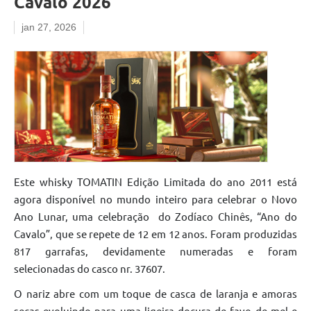
Cavalo 2026”
jan 27, 2026
Este whisky TOMATIN Edição Limitada do ano 2011 está
agora disponível no mundo inteiro para celebrar o Novo
Ano Lunar, uma celebração do Zodíaco Chinês, “Ano do
Cavalo”, que se repete de 12 em 12 anos. Foram produzidas
817 garrafas, devidamente numeradas e foram
selecionadas do casco nr. 37607.
O nariz abre com um toque de casca de laranja e amoras
secas evoluindo para uma ligeira doçura de favo de mel e