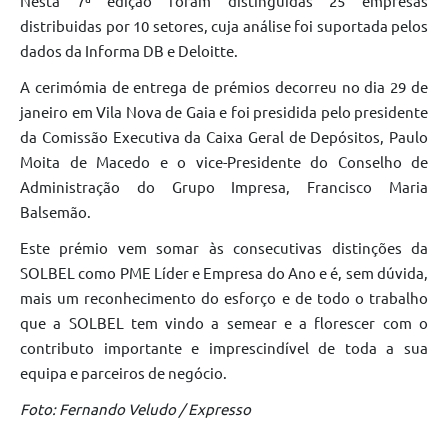
Nesta 7ª edição foram distinguidas 25 empresas
distribuidas por 10 setores, cuja análise foi suportada pelos
dados da Informa DB e Deloitte.
A cerimómia de entrega de prémios decorreu no dia 29 de
janeiro em Vila Nova de Gaia e foi presidida pelo presidente
da Comissão Executiva da Caixa Geral de Depósitos, Paulo
Moita de Macedo e o vice-Presidente do Conselho de
Administração do Grupo Impresa, Francisco Maria
Balsemão.
Este prémio vem somar às consecutivas distinções da
SOLBEL como PME Líder e Empresa do Ano e é, sem dúvida,
mais um reconhecimento do esforço e de todo o trabalho
que a SOLBEL tem vindo a semear e a florescer com o
contributo importante e imprescindível de toda a sua
equipa e parceiros de negócio.
Foto: Fernando Veludo / Expresso