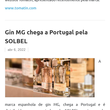
www.tomatin.com
Gin MG chega a Portugal pela
SOLBEL
abr 6, 2022
A
marca espanhola de gin MG, chega a Portugal e é