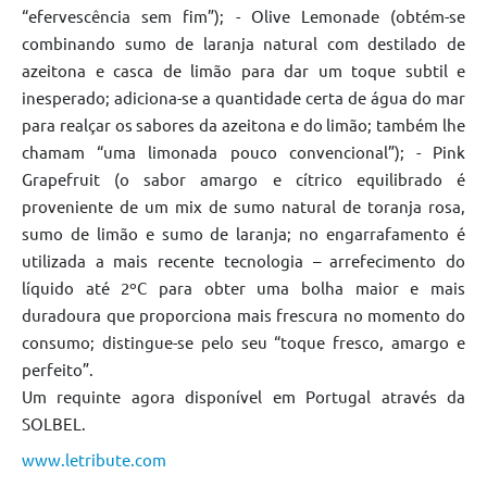
“efervescência sem fim”); - Olive Lemonade (obtém-se
combinando sumo de laranja natural com destilado de
azeitona e casca de limão para dar um toque subtil e
inesperado; adiciona-se a quantidade certa de água do mar
para realçar os sabores da azeitona e do limão; também lhe
chamam “uma limonada pouco convencional”); - Pink
Grapefruit (o sabor amargo e cítrico equilibrado é
proveniente de um mix de sumo natural de toranja rosa,
sumo de limão e sumo de laranja; no engarrafamento é
utilizada a mais recente tecnologia – arrefecimento do
líquido até 2ºC para obter uma bolha maior e mais
duradoura que proporciona mais frescura no momento do
consumo; distingue-se pelo seu “toque fresco, amargo e
perfeito”.
Um requinte agora disponível em Portugal através da
SOLBEL.
www.letribute.com