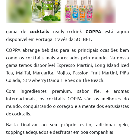
gama de
cocktails
ready-to-drink
COPPA
está agora
disponível em Portugal través da SOLBEL.
COPPA abrange bebidas para as principais ocasiões bem
como os cocktails mais apreciados pelo mundo. Na nossa
gama temos disponível Espresso Martini, Long Island Iced
Tea, Mai-Tai, Margarita, Mojito, Passion Fruit Martini, Piña
Colada, Strawberry Daiquiri e Sex on The Beach.
Com ingredientes premium, sabor fiel e aromas
internacionais, os cocktails COPPA são os melhores do
mundo, conquistando o coração e a mente dos entusiastas
de cocktails.
Basta finalizar ao seu próprio estilo, adicionar gelo,
toppings adequados e desfrutar em boa companhia!