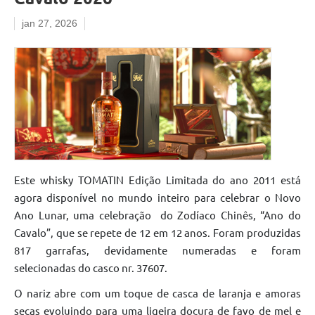
jan 27, 2026
Este whisky TOMATIN Edição Limitada do ano 2011 está
agora disponível no mundo inteiro para celebrar o Novo
Ano Lunar, uma celebração do Zodíaco Chinês, “Ano do
Cavalo”, que se repete de 12 em 12 anos. Foram produzidas
817 garrafas, devidamente numeradas e foram
selecionadas do casco nr. 37607.
O nariz abre com um toque de casca de laranja e amoras
secas evoluindo para uma ligeira doçura de favo de mel e