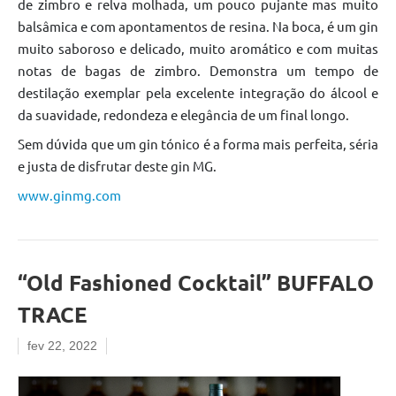
de zimbro e relva molhada, um pouco pujante mas muito
balsâmica e com apontamentos de resina. Na boca, é um gin
muito saboroso e delicado, muito aromático e com muitas
notas de bagas de zimbro. Demonstra um tempo de
destilação exemplar pela excelente integração do álcool e
da suavidade, redondeza e elegância de um final longo.
Sem dúvida que um gin tónico é a forma mais perfeita, séria
e justa de disfrutar deste gin MG.
www.ginmg.com
“Old Fashioned Cocktail” BUFFALO
TRACE
fev 22, 2022