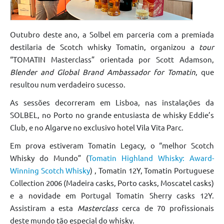
Outubro deste ano, a Solbel em parceria com a premiada
destilaria de Scotch whisky Tomatin, organizou a
tour
“TOMATIN Masterclass” orientada por Scott Adamson,
Blender and Global Brand Ambassador for Tomatin
, que
resultou num verdadeiro sucesso.
As sessões decorreram em Lisboa, nas instalações da
SOLBEL, no Porto no grande entusiasta de whisky Eddie’s
Club, e no Algarve no exclusivo hotel Vila Vita Parc.
Em prova estiveram Tomatin Legacy, o “melhor Scotch
Whisky do Mundo” (
Tomatin Highland Whisky: Award-
Winning Scotch Whisky
) , Tomatin 12Y, Tomatin Portuguese
Collection 2006 (Madeira casks, Porto casks, Moscatel casks)
e a novidade em Portugal Tomatin Sherry casks 12Y.
Assistiram a esta
Masterclass
cerca de 70 profissionais
deste mundo tão especial do whisky.