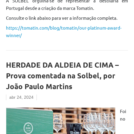
A SOLBEL orgulha-se de representar a destilaria em
Portugal desde a criação da marca Tomatin.
Consulte o link abaixo para ver a informação completa.
https://tomatin.com/blog/tomatin/our-platinum-award-
winner/
HERDADE DA ALDEIA DE CIMA –
Prova comentada na Solbel, por
João Paulo Martins
abr 24, 2024
Foi
no