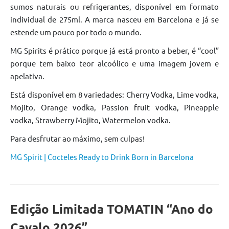
sumos naturais ou refrigerantes, disponível em formato
individual de 275ml. A marca nasceu em Barcelona e já se
estende um pouco por todo o mundo.
MG Spirits é prático porque já está pronto a beber, é “cool”
porque tem baixo teor alcoólico e uma imagem jovem e
apelativa.
Está disponível em 8 variedades: Cherry Vodka, Lime vodka,
Mojito, Orange vodka, Passion fruit vodka, Pineapple
vodka, Strawberry Mojito, Watermelon vodka.
Para desfrutar ao máximo, sem culpas!
MG Spirit |
Cocteles
Ready to Drink Born in Barcelona
Edição Limitada TOMATIN “Ano do
Cavalo 2026”