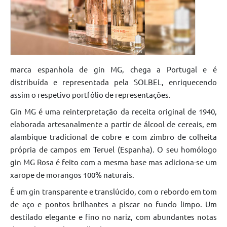
marca espanhola de gin MG, chega a Portugal e é
distribuída e representada pela SOLBEL, enriquecendo
assim o respetivo portfólio de representações.
Gin MG é uma reinterpretação da receita original de 1940,
elaborada artesanalmente a partir de álcool de cereais, em
alambique tradicional de cobre e com zimbro de colheita
própria de campos em Teruel (Espanha). O seu homólogo
gin MG Rosa é feito com a mesma base mas adiciona-se um
xarope de morangos 100% naturais.
É um gin transparente e translúcido, com o rebordo em tom
de aço e pontos brilhantes a piscar no fundo limpo. Um
destilado elegante e fino no nariz, com abundantes notas