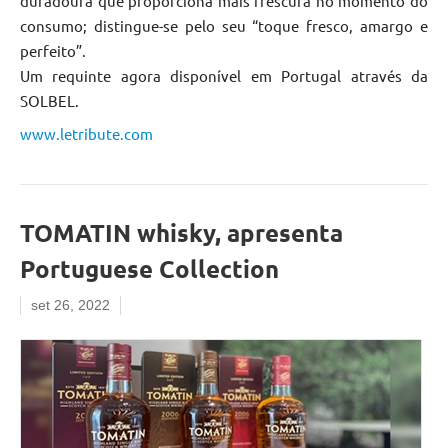
duradoura que proporciona mais frescura no momento do
consumo; distingue-se pelo seu “toque fresco, amargo e
perfeito”.
Um requinte agora disponível em Portugal através da
SOLBEL.
www.letribute.com
TOMATIN whisky, apresenta
Portuguese Collection
set 26, 2022