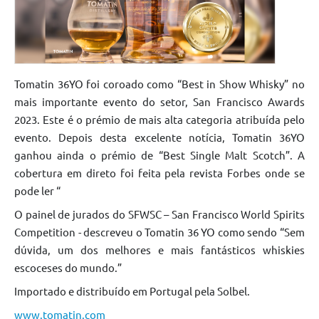
Tomatin 36YO foi coroado como “Best in Show Whisky” no
mais importante evento do setor, San Francisco Awards
2023. Este é o prémio de mais alta categoria atribuída pelo
evento. Depois desta excelente notícia, Tomatin 36YO
ganhou ainda o prémio de “Best Single Malt Scotch”. A
cobertura em direto foi feita pela revista Forbes onde se
pode ler “
O painel de jurados do SFWSC – San Francisco World Spirits
Competition - descreveu o Tomatin 36 YO como sendo “Sem
dúvida, um dos melhores e mais fantásticos whiskies
escoceses do mundo.”
Importado e distribuído em Portugal pela Solbel.
www.tomatin.com