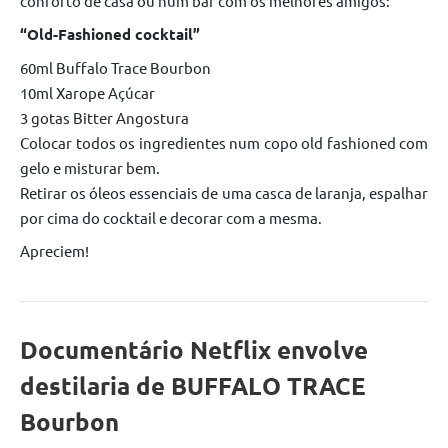
conforto de casa ou num bar com os melhores amigos:
“Old-Fashioned cocktail”
60ml Buffalo Trace Bourbon
10ml Xarope Açúcar
3 gotas Bitter Angostura
Colocar todos os ingredientes num copo old fashioned com
gelo e misturar bem.
Retirar os óleos essenciais de uma casca de laranja, espalhar
por cima do cocktail e decorar com a mesma.
Apreciem!
Documentário Netflix envolve
destilaria de BUFFALO TRACE
Bourbon