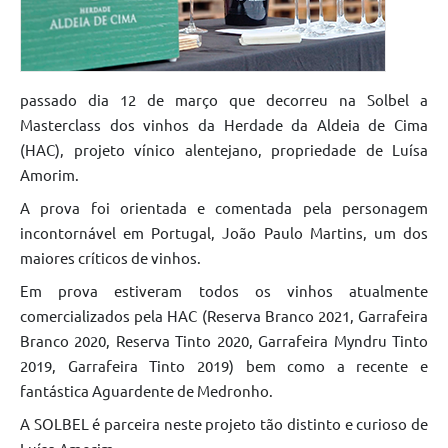
passado dia 12 de março que decorreu na Solbel a
Masterclass dos vinhos da Herdade da Aldeia de Cima
(HAC), projeto vínico alentejano, propriedade de Luísa
Amorim.
A prova foi orientada e comentada pela personagem
incontornável em Portugal, João Paulo Martins, um dos
maiores críticos de vinhos.
Em prova estiveram todos os vinhos atualmente
comercializados pela HAC (Reserva Branco 2021, Garrafeira
Branco 2020, Reserva Tinto 2020, Garrafeira Myndru Tinto
2019, Garrafeira Tinto 2019) bem como a recente e
fantástica Aguardente de Medronho.
A SOLBEL é parceira neste projeto tão distinto e curioso de